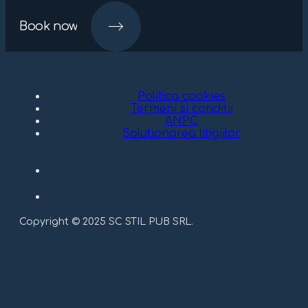
Book now
Politica cookies
Termeni si conditii
ANPC
Solutionarea litigiilor
Copyright © 2025 SC STIL PUB SRL.