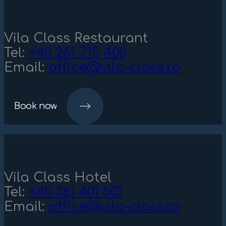
Vila Class Restaurant
Tel:
+40 261 715 400
Email:
office@vila-class.ro
Book now
Vila Class Hotel
Tel:
+40 361 401 501
Email:
office@vila-class.ro