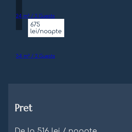
24 m² / 2 Guests
675
lei/noapte
34 m² / 2 Guests
Pret
De la 516 lei / noapte