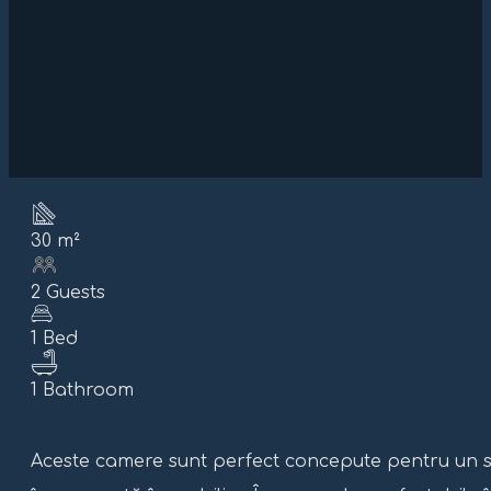
30 m²
2 Guests
1 Bed
1 Bathroom
Aceste camere sunt perfect concepute pentru un sej