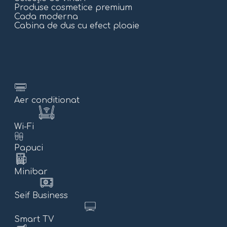
Produse cosmetice premium
Cada moderna
Cabina de dus cu efect ploaie
Aer conditionat
Wi-Fi
Papuci
Minibar
Seif Business
Smart TV