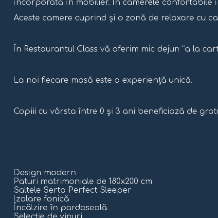
încorporată în mobilier. În camerele confortabile în
Aceste camere cuprind și o zonă de relaxare cu c
În Restaurantul Class vă oferim mic dejun “a la cart
La noi fiecare masă este o experiență unică.
Copiii cu vârsta între 0 și 3 ani beneficiază de grat
Design modern
Paturi matrimoniale de 180x200 cm
Saltele Serta Perfect Sleeper
Izolare fonică
Încălzire în pardoseală
Selecție de vinuri