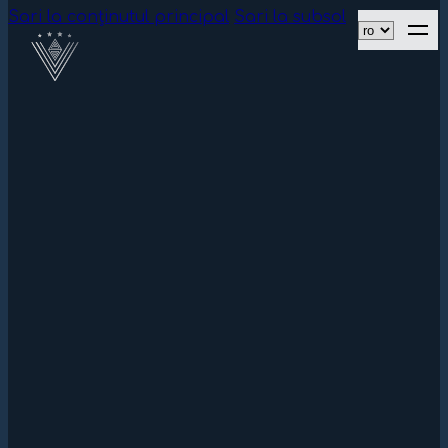
Sari la conținutul principal
Sari la subsol