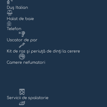
Duș Italian
Halat de baie
Telefon
Uscator de par
Kit de ras și periuță de dinți la cerere
Camere nefumatori
Servicii de spalatorie