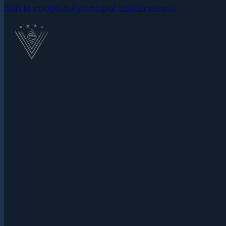
Sari la conținutul principal
Sari la subsol