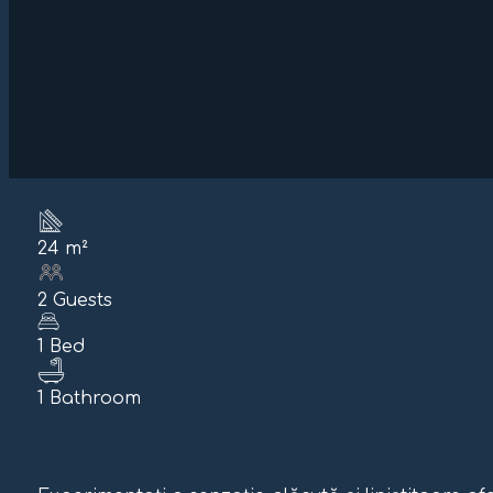
24 m²
2 Guests
1 Bed
1 Bathroom