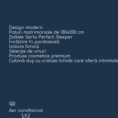
Design modern
Paturi matrimoniale de 180x200 cm
Saltele Serta Perfect Sleeper
Încălzire în pardoseală
Izolare fonică
Selecție de vinuri
Produse cosmetice premium
Cabină duș cu cristale lichide care oferă intimitat
Aer conditionat